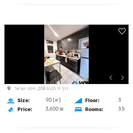
דרך יד לבנים 208, חיפה, ישראל
90 (㎡)
3
Size:
Floor:
3,600 ₪
3.5
Price:
Rooms: