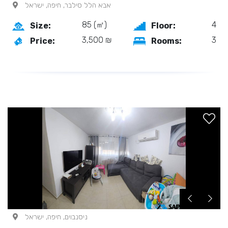
אבא הלל סילבר, חיפה, ישראל
85 (㎡)
4
Size:
Floor:
3,500 ₪
3
Price:
Rooms:
ניסנבוים, חיפה, ישראל