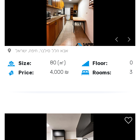
אבא הלל סילבר, חיפה, ישראל
80 (㎡)
0
Size:
Floor:
4,000 ₪
3
Price:
Rooms: