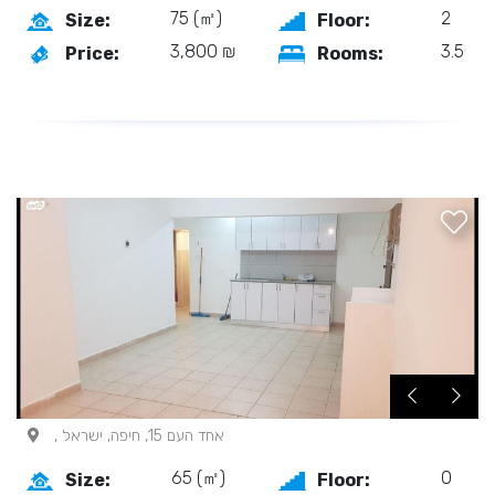
75 (㎡)
2
Size:
Floor:
3,800 ₪
3.5
Price:
Rooms:
, אחד העם 15, חיפה, ישראל
65 (㎡)
0
Size:
Floor: