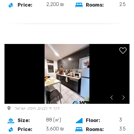
2,200 ₪
2.5
Price:
Rooms:
דרך יד לבנים, חיפה, ישראל
88 (㎡)
3
Size:
Floor:
3,600 ₪
3.5
Price:
Rooms: