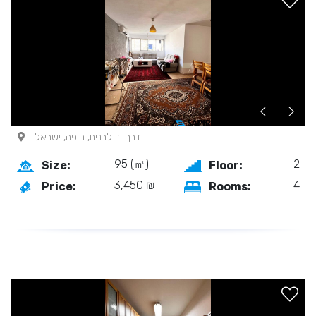
דרך יד לבנים, חיפה, ישראל
95 (㎡)
2
Size:
Floor:
3,450 ₪
4
Price:
Rooms: