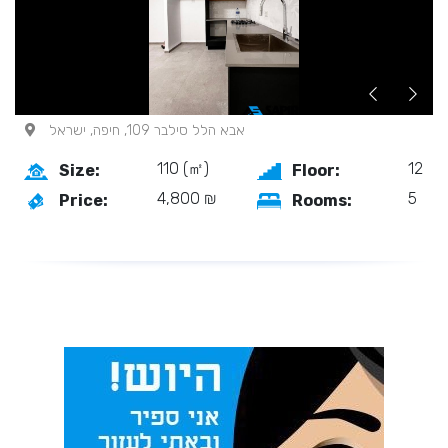
אבא הלל סילבר 109, חיפה, ישראל
110 (㎡)
12
Size:
Floor:
4,800 ₪
5
Price:
Rooms: