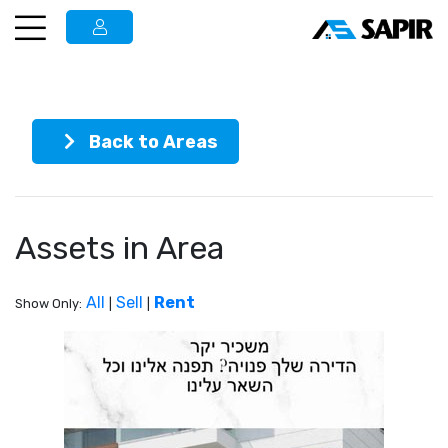
Back to Areas
Assets in Area
All
Sell
Rent
Show Only:
|
|