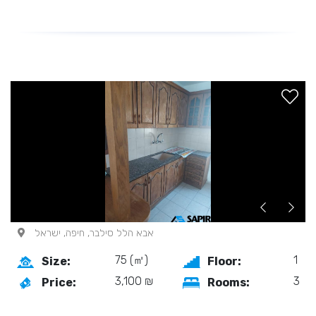
אבא הלל סילבר, חיפה, ישראל
75 (㎡)
1
Size:
Floor:
3,100 ₪
3
Price:
Rooms: