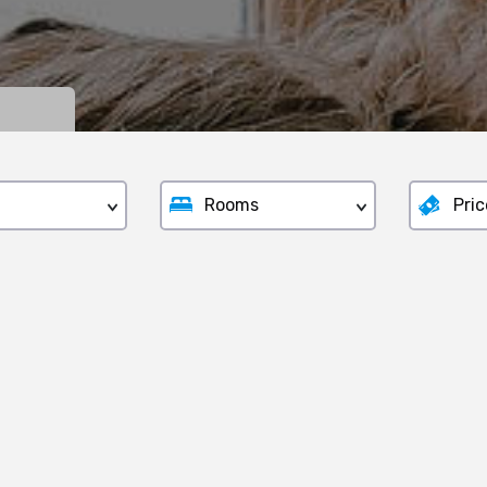
Rooms
Pric