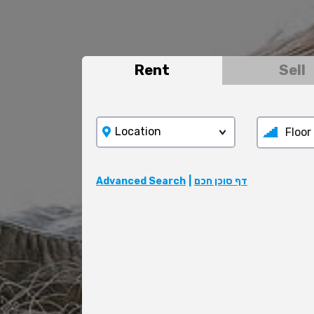
Rent
Sell
Location
Floor
Advanced Search
|
דף סוכן חכם