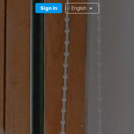
Sign in
English