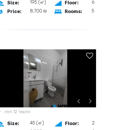
195 (㎡)
6
Size:
Floor:
8,700 ₪
5
Price:
Rooms:
החשמל 12 חיפה
45 (㎡)
2
Size:
Floor: