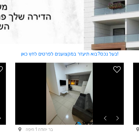
בעל נכס?בוא תיעזר במקצוענים לפרטים לחץ כאן!
בר יהודה 1 חיפה