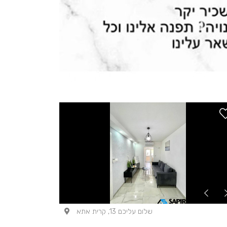
שלום עליכם 13, קרית אתא