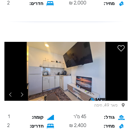
2
2,000 ₪
מחיר:
חדרים:
פאר 49, חיפה
45 מ"ר
1
גודל:
קומה:
2
2,400 ₪
מחיר:
חדרים: