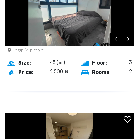
יד לבנים 14 חיפה
45 (㎡)
3
Size:
Floor:
2,500 ₪
2
Price:
Rooms: