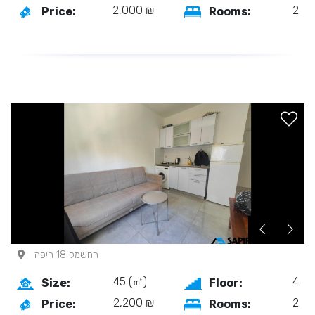
2,000 ₪
2
Price:
Rooms:
החשמל 18 חיפה
45 (㎡)
4
Size:
Floor:
2,200 ₪
2
Price:
Rooms: