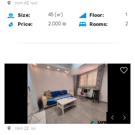
פאר 63 חיפה
45 (㎡)
1
Size:
Floor:
2,000 ₪
2
Price:
Rooms:
יגור 22 חיפה