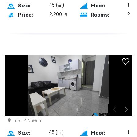
45 (㎡)
1
Size:
Floor:
2,200 ₪
2
Price:
Rooms:
החשמל 4 חיפה
45 (㎡)
1
Size:
Floor: