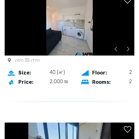
הירדן 35 חיפה
40 (㎡)
2
Size:
Floor:
2,000 ₪
2
Price:
Rooms: