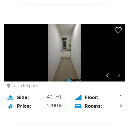
הירדן 50 חיפה
40 (㎡)
1
Size:
Floor:
1,700 ₪
2
Price:
Rooms: