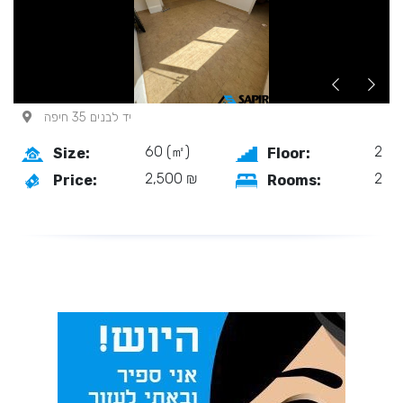
יד לבנים 35 חיפה
60 (㎡)
2
Size:
Floor:
2,500 ₪
2
Price:
Rooms: