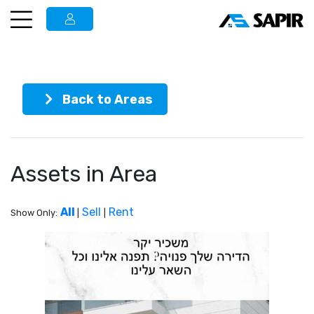
Back to Areas
Assets in Area
All
Sell
Rent
Show Only:
|
|