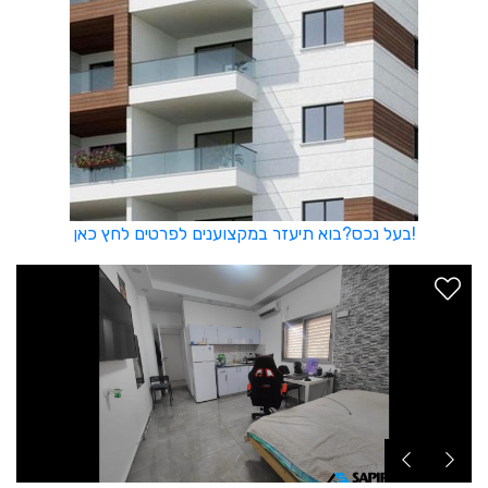
בעל נכס?בוא תיעזר במקצוענים לפרטים לחץ כאן!