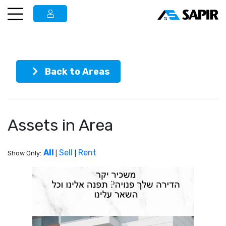
Back to Areas
Assets in Area
All
Sell
Rent
Show Only:
|
|