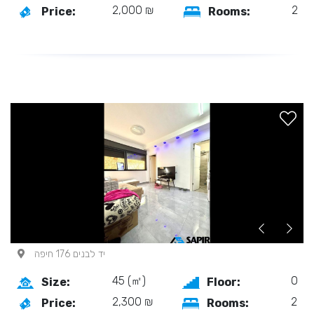
2,000 ₪
2
Price:
Rooms:
יד לבנים 176 חיפה
45 (㎡)
0
Size:
Floor:
2,300 ₪
2
Price:
Rooms: