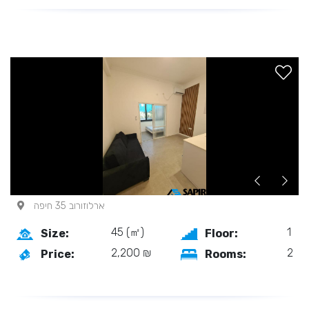
ארלוזורוב 35 חיפה
45 (㎡)
1
Size:
Floor:
2,200 ₪
2
Price:
Rooms: