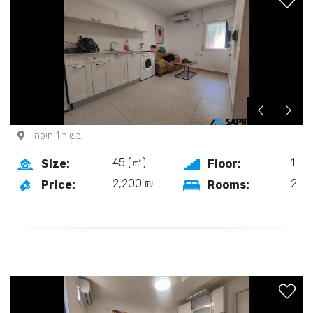
בשור 1 חיפה
45 (㎡)
1
Size:
Floor:
2,200 ₪
2
Price:
Rooms: