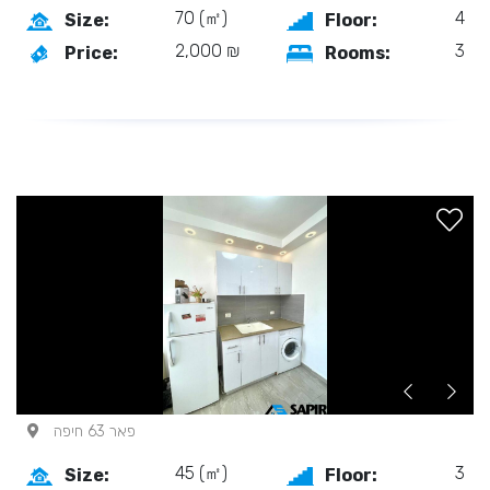
70 (㎡)
4
Size:
Floor:
2,000 ₪
3
Price:
Rooms:
פאר 63 חיפה
45 (㎡)
3
Size:
Floor: