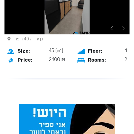
בן יהודה 40 חיפה
45 (㎡)
4
Size:
Floor:
2,100 ₪
2
Price:
Rooms: