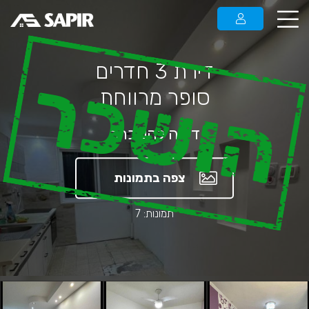
דירת 3 חדרים
הושכר
סופר מרווחת
דירה להשכרה
צפה בתמונות
תמונות: 7