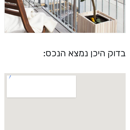
בדוק היכן נמצא הנכס: