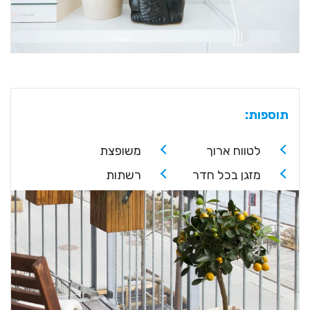
תוספות:
לטווח ארוך
משופצת
מזגן בכל חדר
רשתות