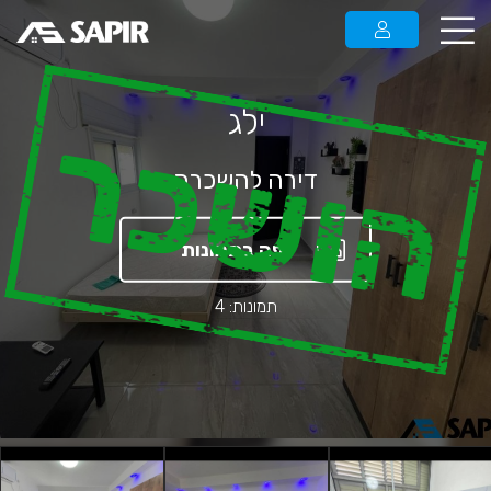
ילג
הושכר
דירה להשכרה
צפה בתמונות
תמונות: 4