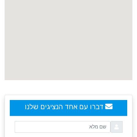
embedgooglemap.net
דברו עם אחד הנציגים שלנו