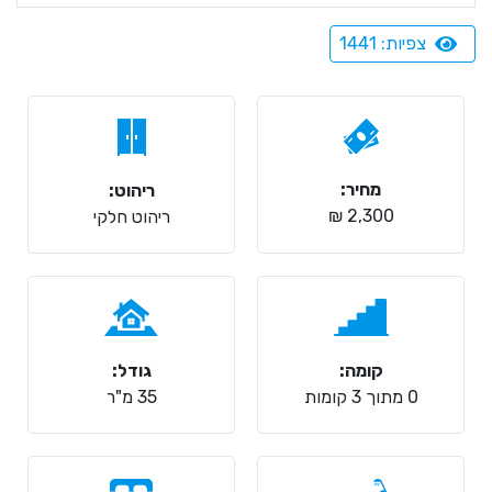
צפיות: 1441
מחיר:
ריהוט:
2,300 ₪
ריהוט חלקי
קומה:
גודל:
0 מתוך 3 קומות
35 מ"ר