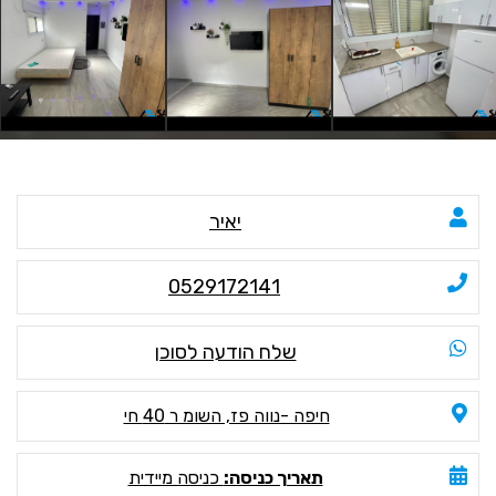
יאיר
0529172141
שלח הודעה לסוכן
חיפה -נווה פז, השומ ר 40 חי
תאריך כניסה:
כניסה מיידית