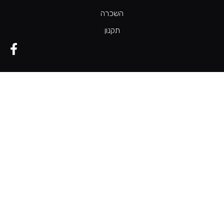
השכרה
תקנון