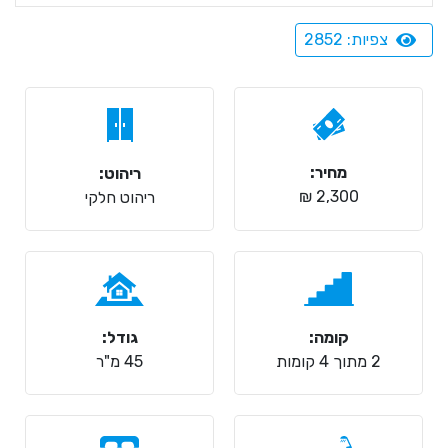
צפיות: 2852
מחיר:
ריהוט:
2,300 ₪
ריהוט חלקי
קומה:
גודל:
2 מתוך 4 קומות
45 מ"ר