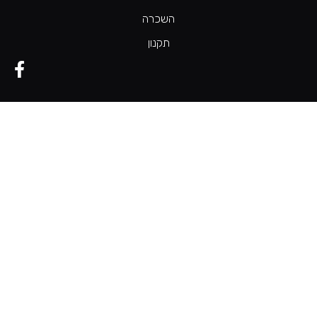
השכרה
תקנון