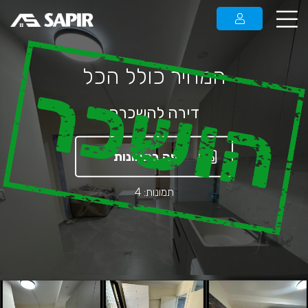
המחיר כולל הכל
הושכר
דירה להשכרה
צפה בתמונות
תמונות: 4