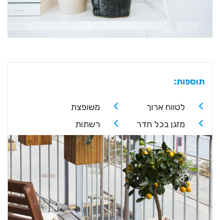
תוספות:
לטווח ארוך
משופצת
מזגן בכל חדר
רשתות