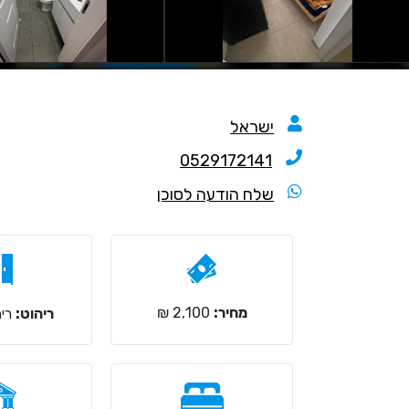
ישראל
0529172141
שלח הודעה לסוכן
מחיר:
2,100 ₪
ריהוט:
ריה