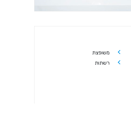
משופצת
רשתות