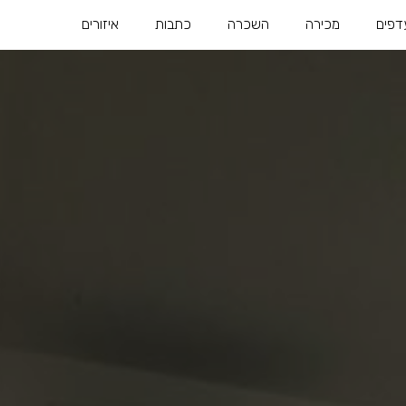
דפים
מכירה
השכרה
כתבות
איזורים