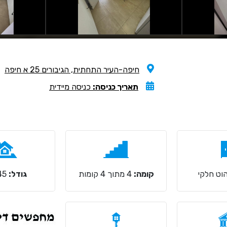
חיפה-העיר התחתית, הגיבורים 25 א חיפה
תאריך כניסה:
כניסה מיידית
וט חלקי
קומה:
4 מתוך 4 קומות
גודל:
45 מ"ר