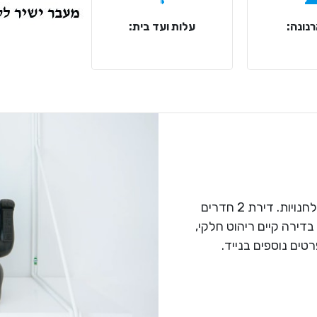
נונה:
עלות ועד בית:
במיקום מצוין ומרכזי קרוב לתחבורה ציבורית ולחנויות. דירת 2 חדרים
בדירה קיים ריהוט חלקי,
רטים נוספים בנייד.