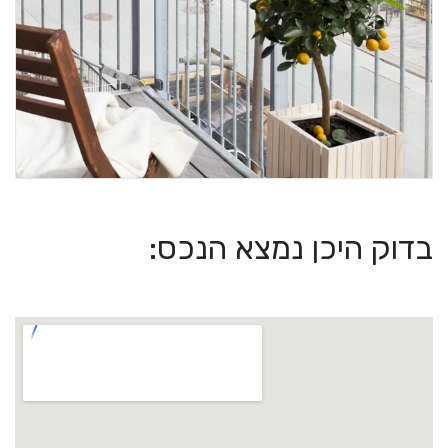
בדוק היכן נמצא הנכס: