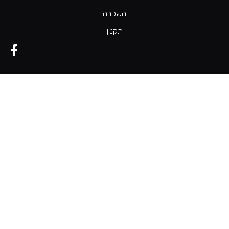
השכרה
תקנון