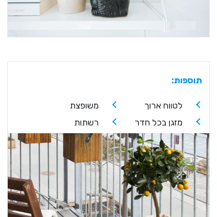
תוספות:
לטווח ארוך
משופצת
מזגן בכל חדר
רשתות