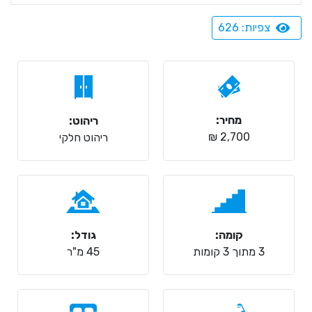
צפיות: 626
מחיר:
ריהוט:
2,700 ₪
ריהוט חלקי
קומה:
גודל:
3 מתוך 3 קומות
45 מ"ר