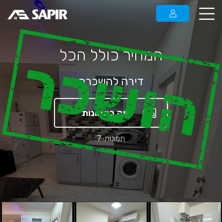
המחיר כולל הכל
הושכר
דירה להשכרה
צפה בתמונות
תמונות: 7