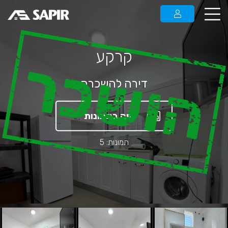
קרקע
הושכר
דירה להשכרה
צפה בתמונות
תמונות: 5