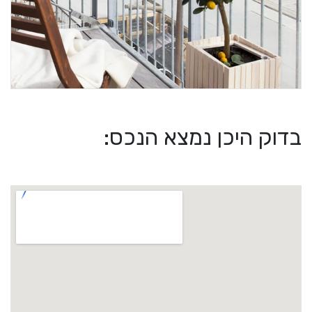
בדוק היכן נמצא הנכס: