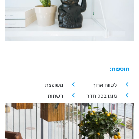
תוספות:
לטווח ארוך
משופצת
מזגן בכל חדר
רשתות