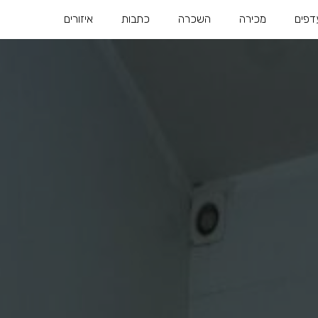
דפים
מכירה
השכרה
כתבות
איזורים