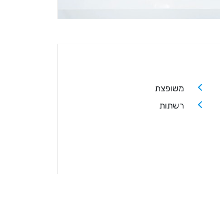
משופצת
רשתות