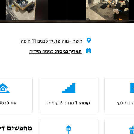
חיפה -נווה פז, יד לבנים 11 חיפה
תאריך כניסה:
כניסה מיידית
וט חלקי
קומה:
1 מתוך 3 קומות
גודל:
45 מ"ר