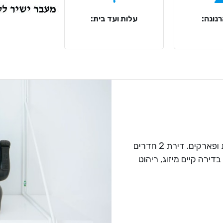
נונה:
עלות ועד בית:
במיקום מרכזי ונגיש לתחבורה ציבורית, חנויות ופארקים. דירת 2 חדרים
דירה קיים מיזוג, ריהוט