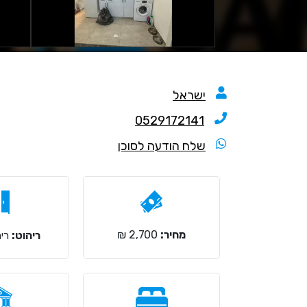
ישראל
0529172141
שלח הודעה לסוכן
מחיר:
2,700 ₪
ריהוט:
ריה