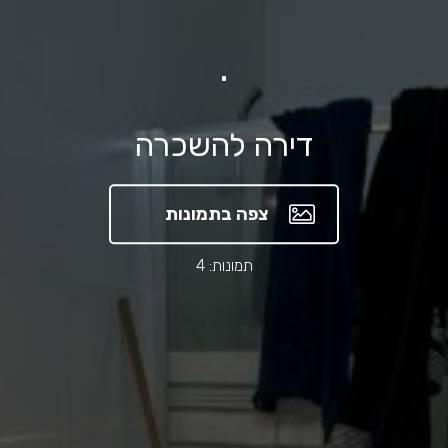
.
דירה להשכרה
צפה בתמונות
תמונות: 4