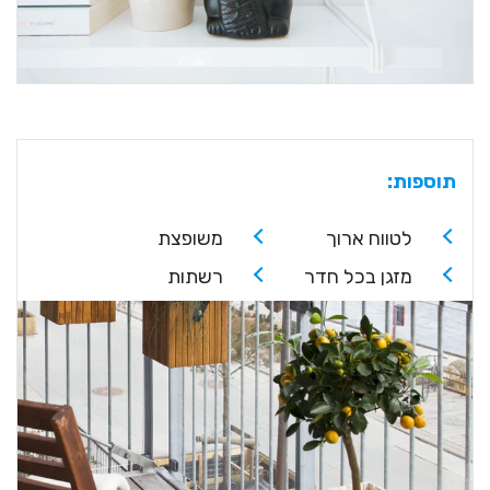
תוספות:
לטווח ארוך
משופצת
מזגן בכל חדר
רשתות