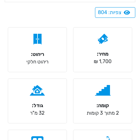
צפיות: 804
מחיר:
ריהוט:
1,700 ₪
ריהוט חלקי
קומה:
גודל:
2 מתוך 3 קומות
32 מ"ר