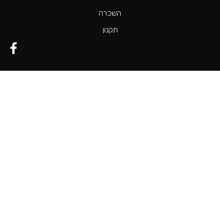
השכרה
תקנון