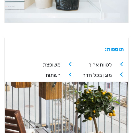
תוספות:
לטווח ארוך
משופצת
מזגן בכל חדר
רשתות