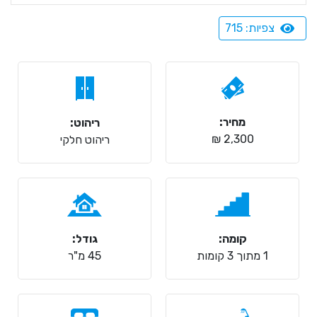
צפיות: 715
מחיר:
ריהוט:
2,300 ₪
ריהוט חלקי
קומה:
גודל:
1 מתוך 3 קומות
45 מ"ר