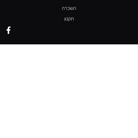
השכרה
תקנון