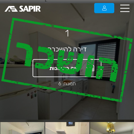
1
הושכר
דירה להשכרה
צפה בתמונות
תמונות: 6