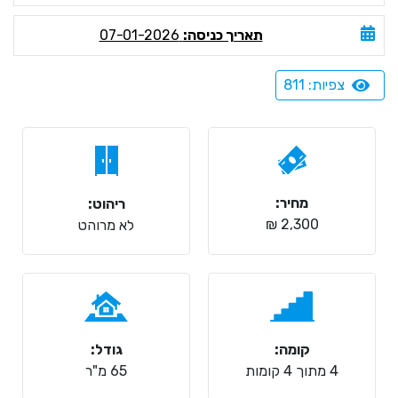
תאריך כניסה:
07-01-2026
צפיות: 811
מחיר:
ריהוט:
2,300 ₪
לא מרוהט
קומה:
גודל:
4 מתוך 4 קומות
65 מ"ר