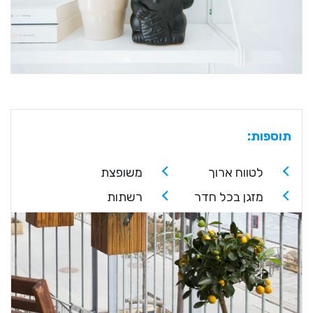
תוספות:
לטווח ארוך
משופצת
מזגן בכל חדר
רשתות