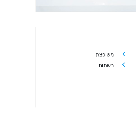
משופצת
רשתות