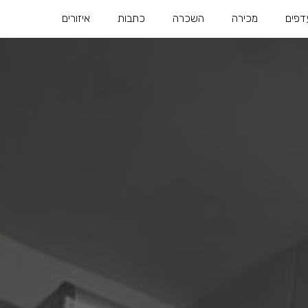
דפים
מכירה
השכרה
כתבות
איזורים