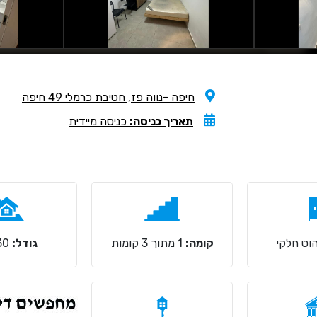
חיפה -נווה פז, חטיבת כרמלי 49 חיפה
תאריך כניסה:
כניסה מיידית
וט חלקי
קומה:
1 מתוך 3 קומות
גודל:
30 מ"ר