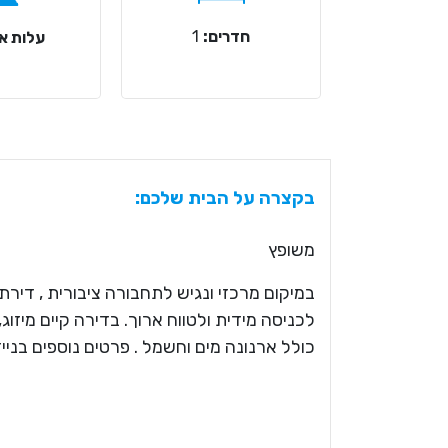
חדרים:
1
עלות אר
בקצרה על הבית שלכם:
משופץ
במיקום מרכזי ונגיש לתחבורה ציבורית , דירת
לכניסה מידית ולטווח ארוך. בדירה קיים מיזוג,
כולל ארנונה מים וחשמל . פרטים נוספים בנייד