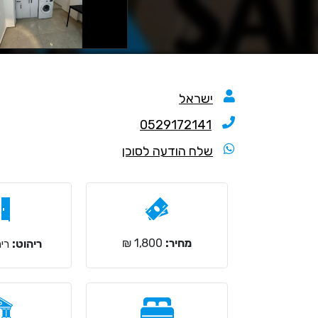
ישראל
0529172141
שלח הודעה לסוכן
מחיר:
1,800 ₪
ריהוט:
ריה