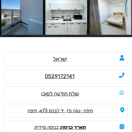
ישראל
0529172141
שלח הודעה לסוכן
חיפה -נווה פז, יד לבנים 73א, חיפה
תאריך כניסה:
כניסה מיידית