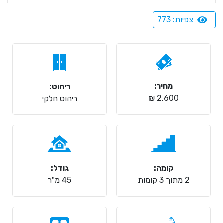
צפיות: 773
מחיר:
ריהוט:
2,600 ₪
ריהוט חלקי
קומה:
גודל:
2 מתוך 3 קומות
45 מ"ר