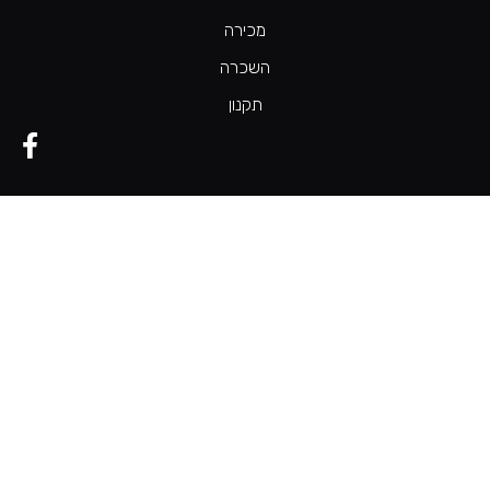
מכירה
השכרה
תקנון