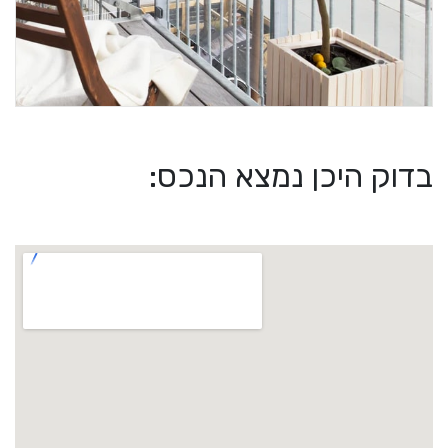
בדוק היכן נמצא הנכס: