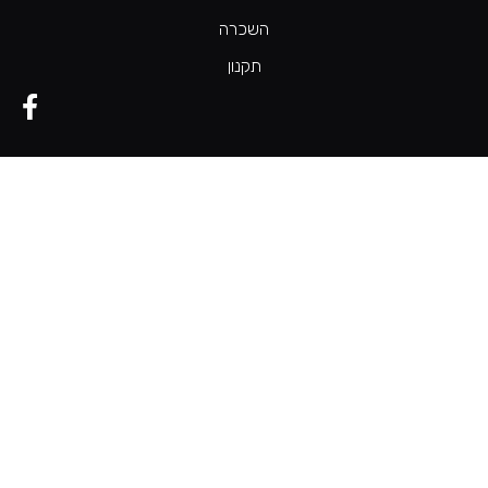
השכרה
תקנון