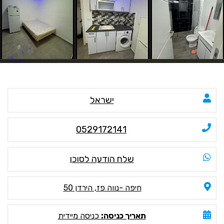
ישראל
0529172141
שלח הודעה לסוכן
חיפה -נווה פז, הירדן 50
תאריך כניסה:
כניסה מיידית