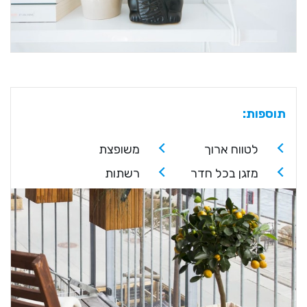
תוספות:
לטווח ארוך
משופצת
מזגן בכל חדר
רשתות