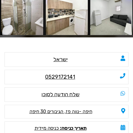
ישראל
0529172141
שלח הודעה לסוכן
חיפה -נווה פז, הגיבורים 30 חיפה
תאריך כניסה:
כניסה מיידית