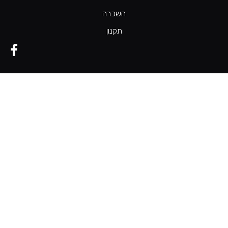
השכרה
תקנון