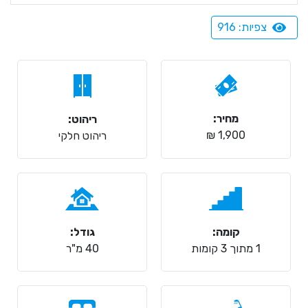
צפיות: 916
מחיר:
ריהוט:
1,900 ₪
ריהוט חלקי
קומה:
גודל:
1 מתוך 3 קומות
40 מ"ר