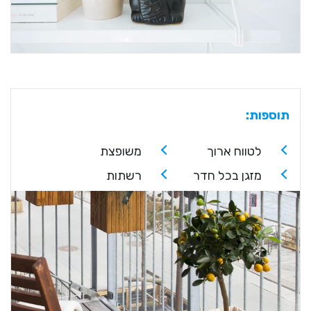
תוספות:
לטווח ארוך
משופצת
מזגן בכל חדר
רשתות