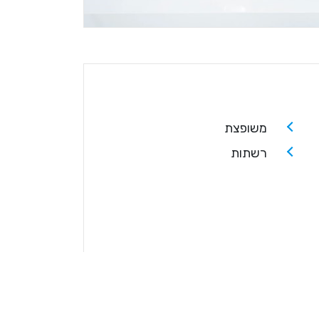
משופצת
רשתות