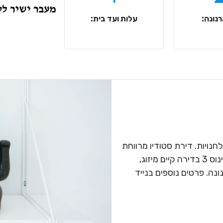
נונה:
עלות ועד בית:
לחנויות. דירת סטודיו מרווחת
ומשופצת לכניסה מידית ולטווח ארוך. קומה מינוס 3 בדירה קיים מיזוג,
ונה. פרטים נוספים בנייד