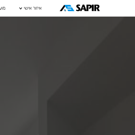
איזור אישי
מוע