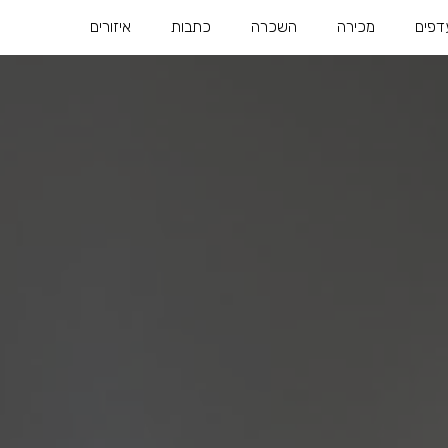
דפים
מכירה
השכרה
כתבות
איזורים