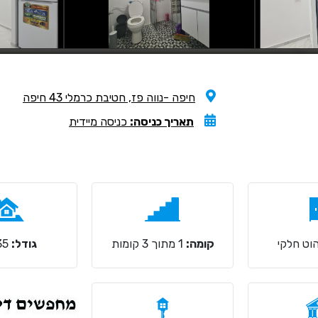
חיפה -נווה פז, חטיבת כרמלי 43 חיפה
תאריך כניסה:
כניסה מיידית
וט חלקי
קומה:
1 מתוך 3 קומות
גודל:
35 מ"ר