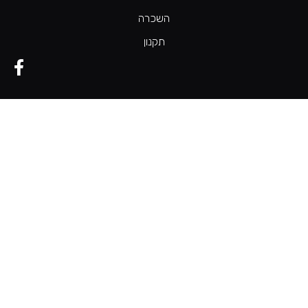
השכרה
תקנון