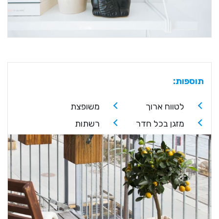
תוספות:
לטווח ארוך
משופצת
מזגן בכל חדר
רשתות