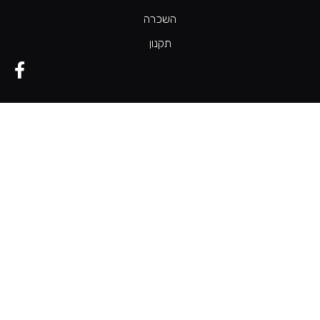
השכרה
תקנון