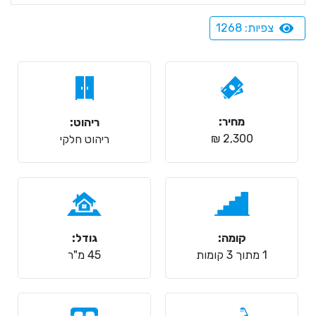
צפיות: 1268
מחיר:
ריהוט:
2,300 ₪
ריהוט חלקי
קומה:
גודל:
1 מתוך 3 קומות
45 מ"ר