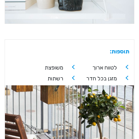
תוספות:
לטווח ארוך
משופצת
מזגן בכל חדר
רשתות