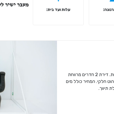
נונה:
עלות ועד בית:
במיקום מרכזי ונגיש לתחבורה ציבורית ולחנויות. דירת 2 חדרים מרווחת
הוט חלקי. המחיר כולל מים
 תיווך.