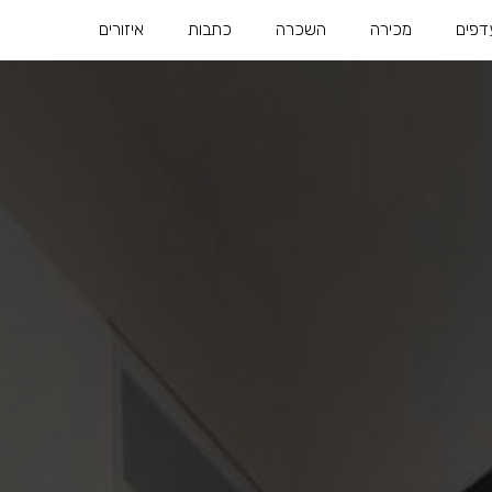
דפים
מכירה
השכרה
כתבות
איזורים