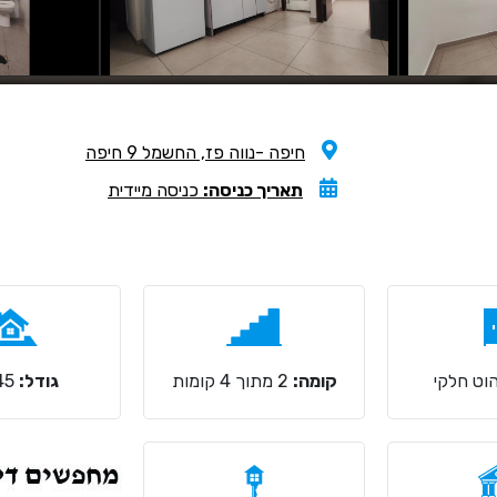
חיפה -נווה פז, החשמל 9 חיפה
תאריך כניסה:
כניסה מיידית
וט חלקי
קומה:
2 מתוך 4 קומות
גודל:
45 מ"ר