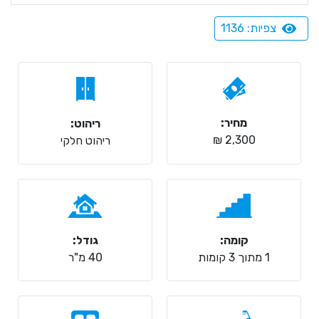
צפיות: 1136
מחיר:
ריהוט:
2,300 ₪
ריהוט חלקי
קומה:
גודל:
1 מתוך 3 קומות
40 מ"ר