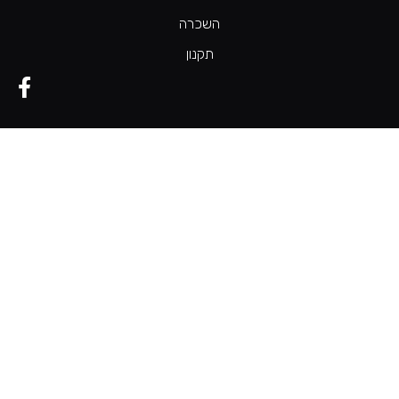
השכרה
תקנון