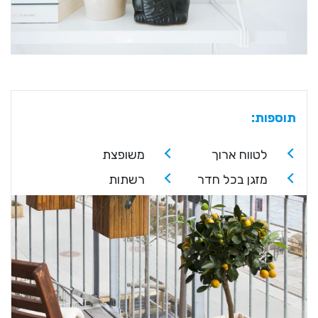
תוספות:
לטווח ארוך
משופצת
מזגן בכל חדר
רשתות