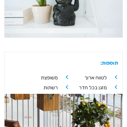
תוספות:
לטווח ארוך
משופצת
מזגן בכל חדר
רשתות