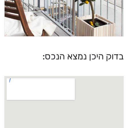
בדוק היכן נמצא הנכס: