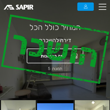
המחיר כולל הכל
הושכר
דירה להשכרה
צפה בתמונות
תמונות: 5