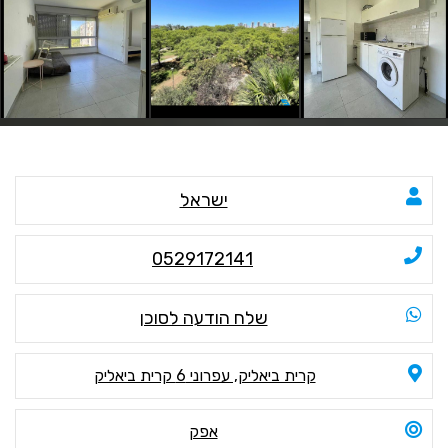
ישראל
0529172141
שלח הודעה לסוכן
קרית ביאליק, עפרוני 6 קרית ביאליק
אפק