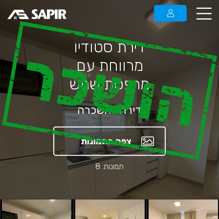
דירת סטודיו
הושכר
מרווחת עם
מרפסת שמש
דירה להשכרה
צפה בתמונות
תמונות: 8