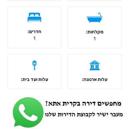
חדרים:
מקלחות:
1
1
עלות ארנונה:
עלות ועד בית: