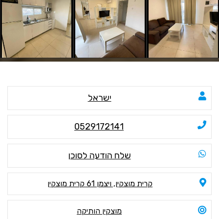
ישראל
0529172141
שלח הודעה לסוכן
קרית מוצקין, ויצמן 61 קרית מוצקין
מוצקין הותיקה