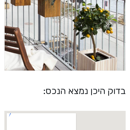
בדוק היכן נמצא הנכס: