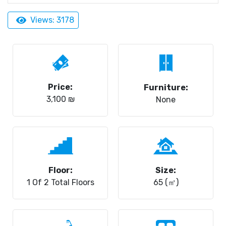
Views: 3178
Price:
Furniture:
3,100 ₪
None
Floor:
Size:
1 Of 2 Total Floors
65 (㎡)