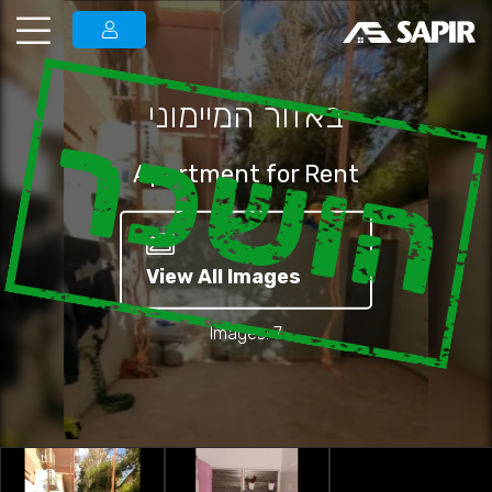
באזור המיימוני
הושכר
Apartment for Rent
View All Images
Images: 7