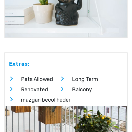
Extras:
Pets Allowed
Long Term
Renovated
Balcony
mazgan becol heder