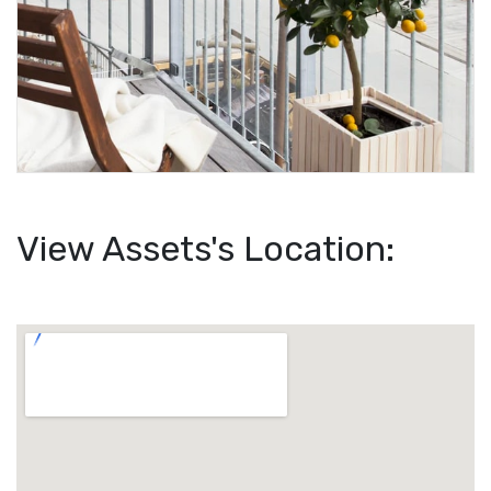
View Assets's Location: