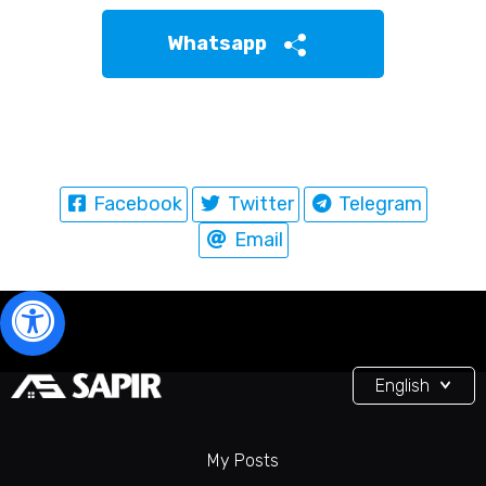
Whatsapp
Facebook
Twitter
Telegram
Email
English
My Posts