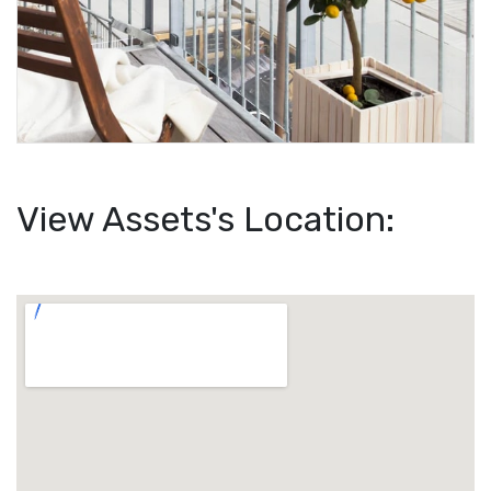
View Assets's Location: