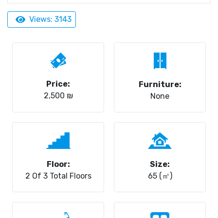
Views: 3143
Price:
Furniture:
2,500 ₪
None
Floor:
Size:
2 Of 3 Total Floors
65 (㎡)