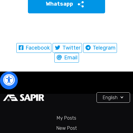
Whatsapp
Facebook
Twitter
Telegram
Email
English
My Posts
New Post