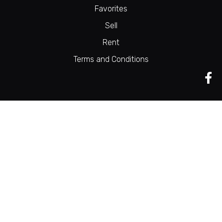
Favorites
Sell
Rent
Terms and Conditions