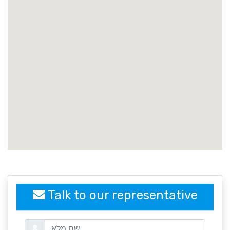
embedgooglemap.net
Talk to our representative