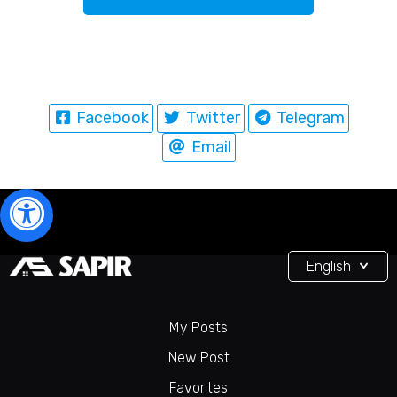
Facebook
Twitter
Telegram
Email
English
My Posts
New Post
Favorites