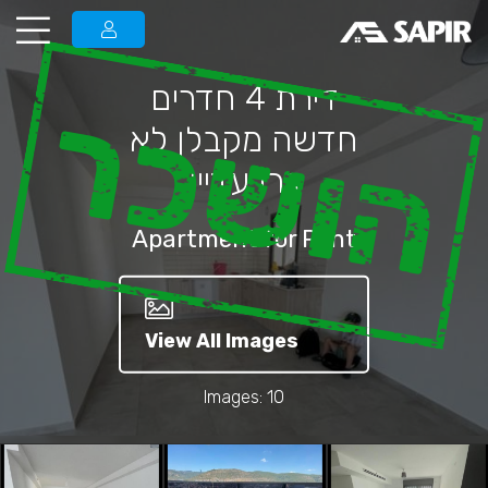
דירת 4 חדרים
הושכר
חדשה מקבלן לא
גרו עדיין
Apartment for Rent
View All Images
Images: 10