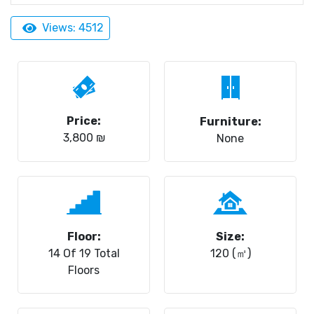
Views: 4512
Price:
Furniture:
3,800 ₪
None
Floor:
Size:
14 Of 19 Total
120 (㎡)
Floors