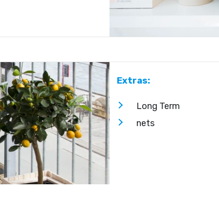
Extras:
Long Term
nets