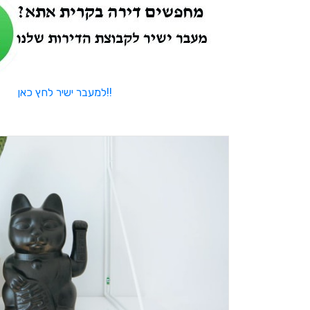
למעבר ישיר לחץ כאן!!