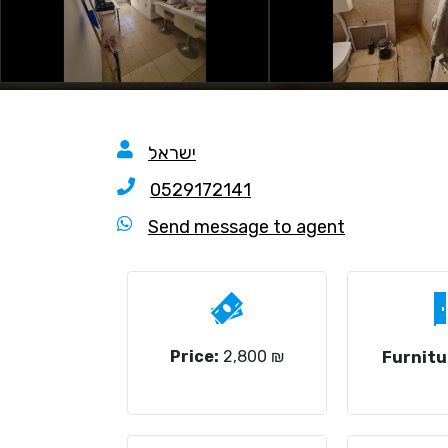
ישראל
0529172141
Send message to agent
Price:
2,800 ₪
Furnitu