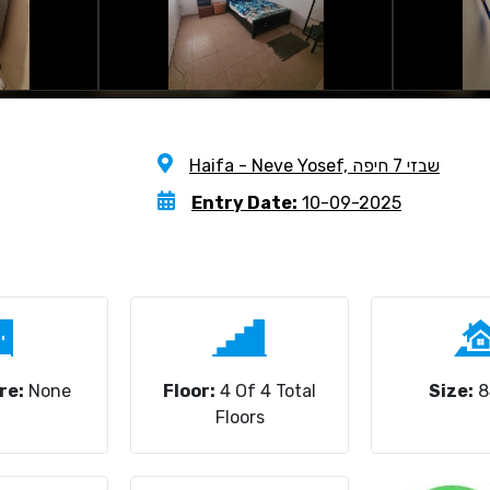
Haifa - Neve Yosef, שבזי 7 חיפה
Entry Date:
10-09-2025
re:
None
Floor:
4 Of 4 Total
Size:
8
Floors