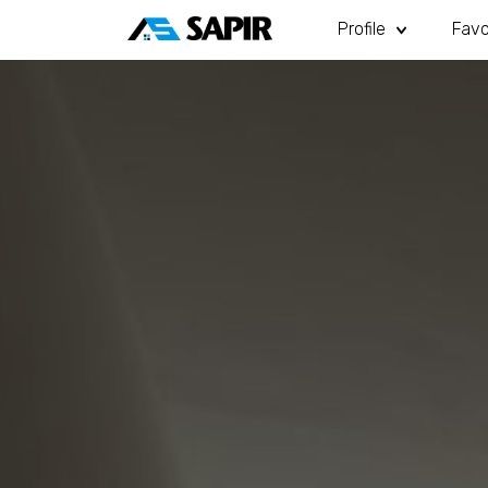
Profile
Favo