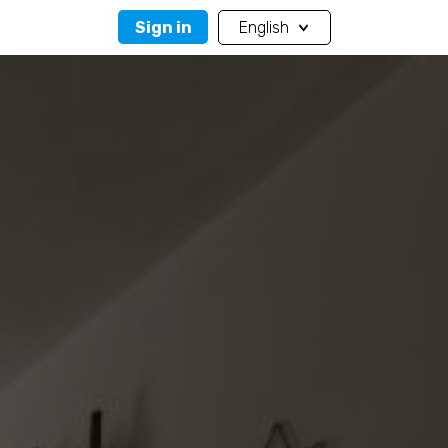
Sign in
English