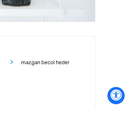
mazgan becol heder