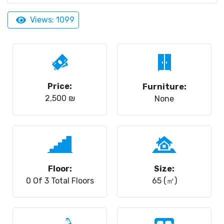
Views: 1099
Price:
Furniture:
2,500 ₪
None
Floor:
Size:
0 Of 3 Total Floors
65 (㎡)