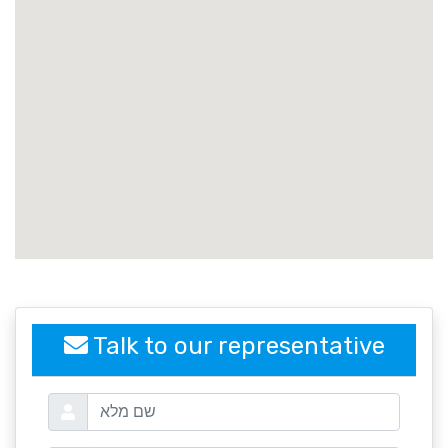
embedgooglemap.net
Talk to our representative