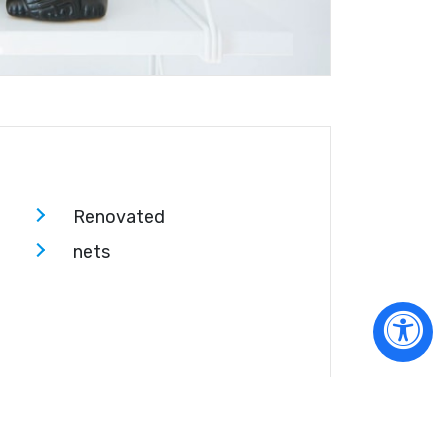
Renovated
nets