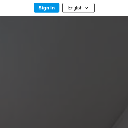
Sign in
English