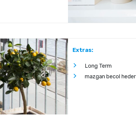
Extras:
Long Term
mazgan becol heder