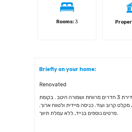
Rooms:
3
Proper
Briefly on your home:
Renovated
במיקום מצוין ומרכזי . דירת 3 חדרים מרווחת ושמורה היטב . בקומת
, מקלט קרוב ועוד. כניסה מיידית ולטווח ארוך
פרטים נוספים בנייד, ללא עמלת תיווך.