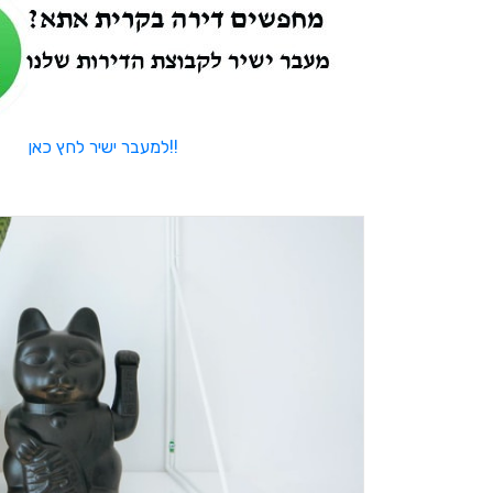
למעבר ישיר לחץ כאן!!