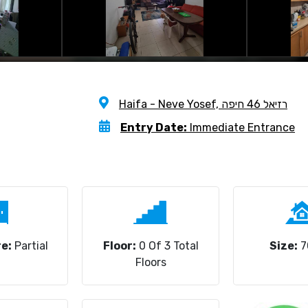
Haifa - Neve Yosef, רזיאל 46 חיפה
Entry Date:
Immediate Entrance
e:
Partial
Floor:
0 Of 3 Total
Size:
7
Floors