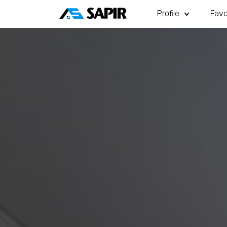
Profile
Favo