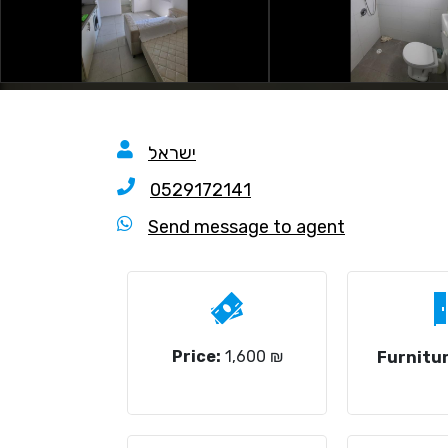
ישראל
0529172141
Send message to agent
Price:
1,600 ₪
Furnitur