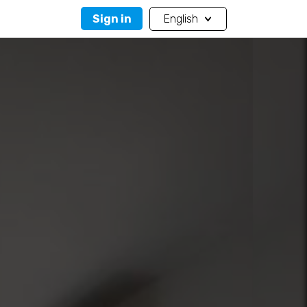
Sign in
English