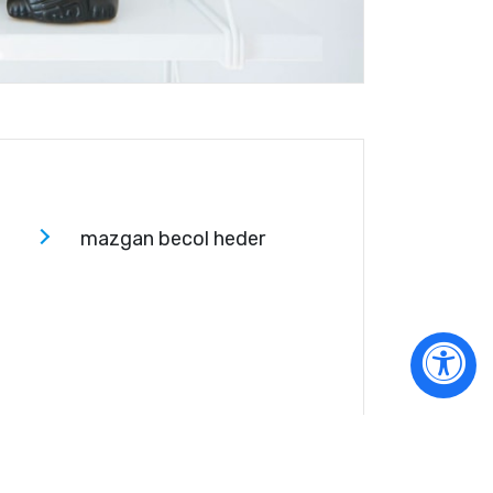
mazgan becol heder