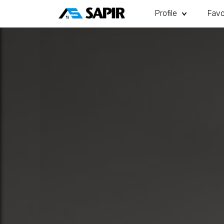
Profile
Favo