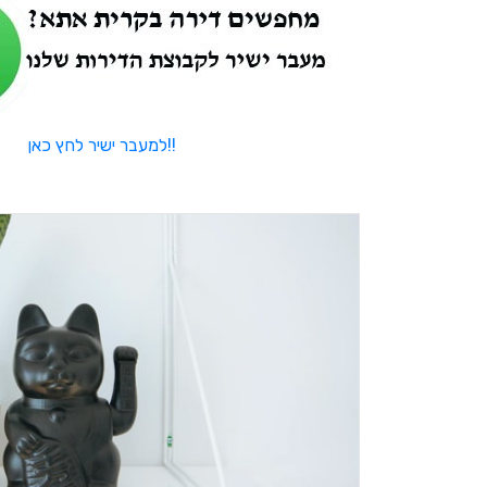
למעבר ישיר לחץ כאן!!