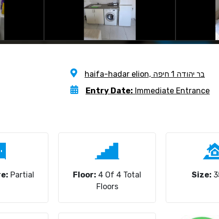
haifa-hadar elion, בר יהודה 1 חיפה
Entry Date:
Immediate Entrance
e:
Partial
Floor:
4 Of 4 Total
Size:
3
Floors