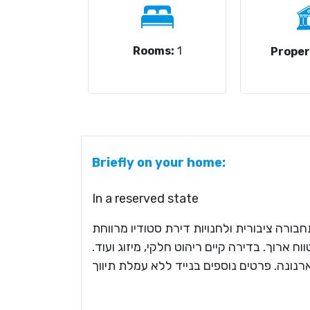
Rooms:
1
Proper
Briefly on your home:
In a reserved state
חבורה ציבורית ולחנויות דירת סטודיו מרווחת
וח ארוך. בדירה קיים ריהוט חלקי, מיזוג ועוד