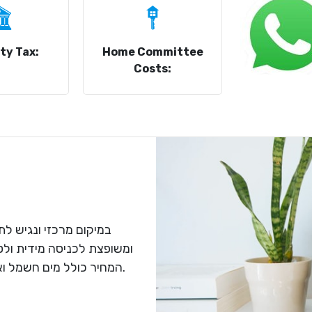
ty Tax:
Home Committee
Costs:
במיקום מרכזי ונגיש לת
ומשופצת לכניסה מידית ולטו.
המחיר כולל מים חשמל וארנונה. פרטים נוספים בנייד ללא עמלת תיווך.