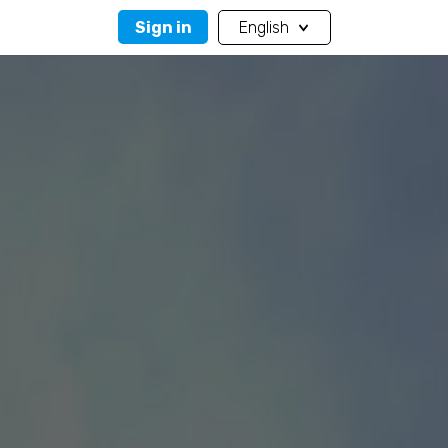
Sign in
English