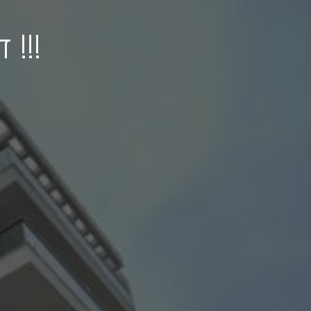
דירת 5 חדרים חדשה מקבלן !!!