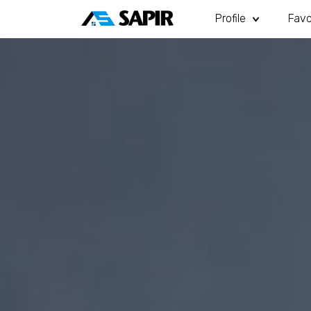
Profile
Favo