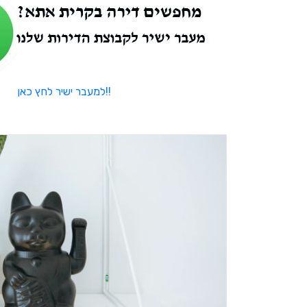
למעבר ישיר לחץ כאן!!