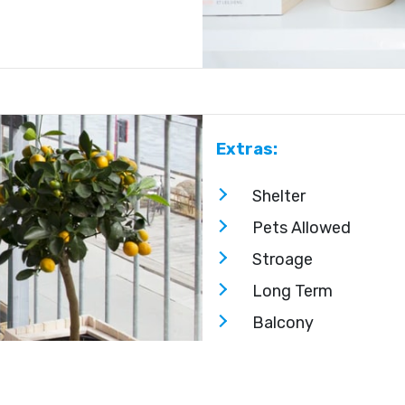
Extras:
Shelter
Pets Allowed
Stroage
Long Term
Balcony
nets