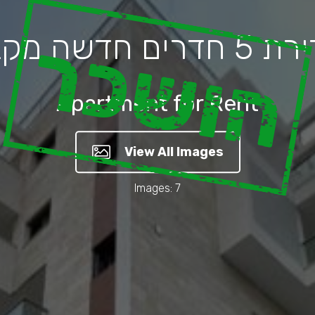
הושכר
Apartment for Rent
View All Images
Images: 7