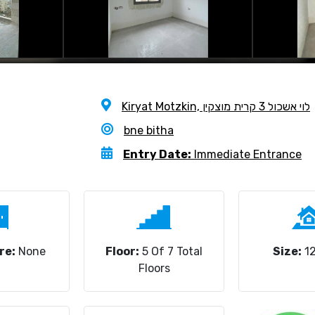
Kiryat Motzkin, לוי אשכול 3 קרית מוצקין
bne bitha
Entry Date:
Immediate Entrance
re:
None
Floor:
5 Of 7 Total
Size:
12
Floors